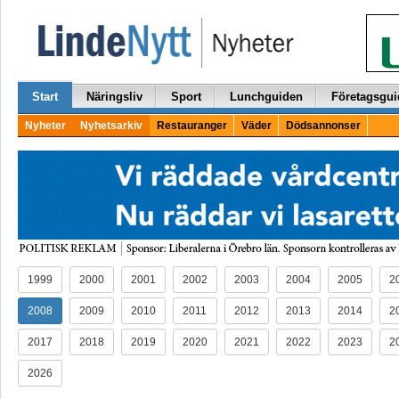
Start
Näringsliv
Sport
Lunchguiden
Företagsgui
Nyheter
Nyhetsarkiv
Restauranger
Väder
Dödsannonser
1999
2000
2001
2002
2003
2004
2005
2
2008
2009
2010
2011
2012
2013
2014
2
2017
2018
2019
2020
2021
2022
2023
2
2026