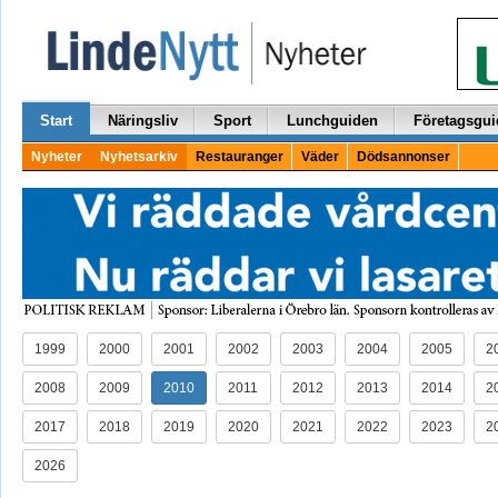
Start
Näringsliv
Sport
Lunchguiden
Företagsgui
Nyheter
Nyhetsarkiv
Restauranger
Väder
Dödsannonser
1999
2000
2001
2002
2003
2004
2005
2
2008
2009
2010
2011
2012
2013
2014
2
2017
2018
2019
2020
2021
2022
2023
2
2026