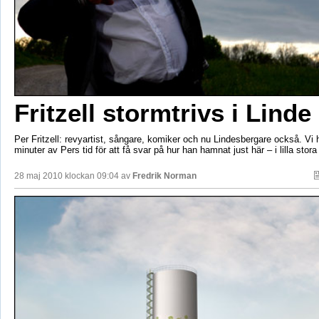
Fritzell stormtrivs i Linde
Per Fritzell: revyartist, sångare, komiker och nu Lindesbergare också. Vi h
minuter av Pers tid för att få svar på hur han hamnat just här – i lilla stor
28 maj 2010 klockan 09:04 av
Fredrik Norman