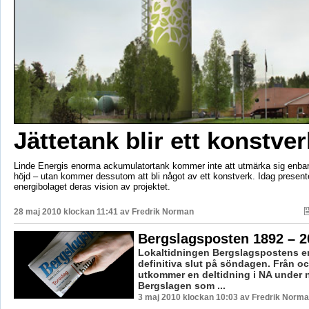
Jättetank blir ett konstver
Linde Energis enorma ackumulatortank kommer inte att utmärka sig enba
höjd – utan kommer dessutom att bli något av ett konstverk. Idag present
energibolaget deras vision av projektet.
28 maj 2010 klockan 11:41 av
Fredrik Norman
Bergslagsposten 1892 – 2
Lokaltidningen Bergslagspostens era
definitiva slut på söndagen. Från o
utkommer en deltidning i NA under
Bergslagen som ...
3 maj 2010 klockan 10:03 av Fredrik Norm