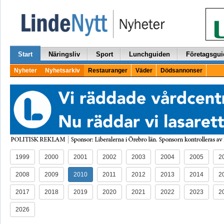
Start
Näringsliv
Sport
Lunchguiden
Företagsgui
Nyheter
Nyhetsarkiv
Restauranger
Väder
Dödsannonser
1999
2000
2001
2002
2003
2004
2005
2
2008
2009
2010
2011
2012
2013
2014
2
2017
2018
2019
2020
2021
2022
2023
2
2026