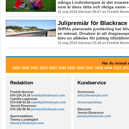
många Lindesbergare är det snarare
som är dess rätta och riktiga namn –
31 maj 2010 klockan 09:07 av Fredrik Nor
Julipremiär för Blackrace
SHRAs planerade junitävling har bliv
en månad. Orsaken är att dragracepr
blev en alldeles för jobbig tillställnin
31 maj 2010 klockan 15:48 av Fredrik Nor
Har du missat e
1999
2000
2001
2002
2003
2004
2005
2006
2007
2008
2009
2010
201
Redaktion
Kundservice
Fredrik Norman
Annonsera
076-234 24 24
fredrik@lindenytt.com
info@lindenytt.com
Camilla Lagerman
073-536 63 56
camilla@lindenytt.com
Annonsprislista
Jennie Einarsson
076-185 86 85
jennie@lindenytt.com
Ekonomi
Jennie Einarsson
Sportredaktion
jennie@lindenytt.com
Timmy Lundegård
timmy@lindenytt.com