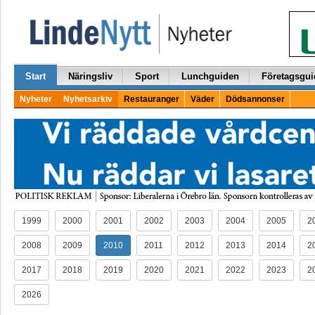
Start
Näringsliv
Sport
Lunchguiden
Företagsgui
Nyheter
Nyhetsarkiv
Restauranger
Väder
Dödsannonser
1999
2000
2001
2002
2003
2004
2005
2
2008
2009
2010
2011
2012
2013
2014
2
2017
2018
2019
2020
2021
2022
2023
2
2026