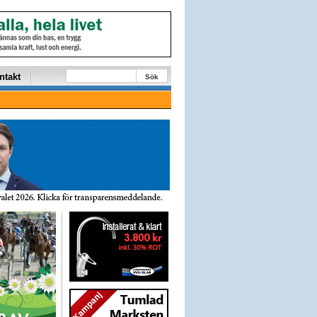
ntakt
Sök