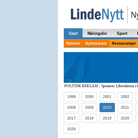
Start
Näringsliv
Sport
Nyheter
Nyhetsarkiv
Restauranger
1999
2000
2001
2002
2008
2009
2010
2011
2017
2018
2019
2020
2026