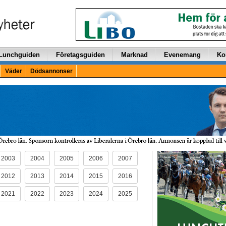
Lunchguiden
Företagsguiden
Marknad
Evenemang
Ko
Väder
Dödsannonser
2003
2004
2005
2006
2007
2012
2013
2014
2015
2016
2021
2022
2023
2024
2025