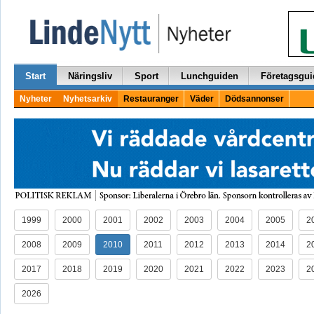
Start
Näringsliv
Sport
Lunchguiden
Företagsgui
Nyheter
Nyhetsarkiv
Restauranger
Väder
Dödsannonser
1999
2000
2001
2002
2003
2004
2005
2
2008
2009
2010
2011
2012
2013
2014
2
2017
2018
2019
2020
2021
2022
2023
2
2026