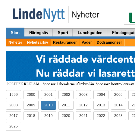
Start
Näringsliv
Sport
Lunchguiden
Företagsgui
Nyheter
Nyhetsarkiv
Restauranger
Väder
Dödsannonser
1999
2000
2001
2002
2003
2004
2005
2
2008
2009
2010
2011
2012
2013
2014
2
2017
2018
2019
2020
2021
2022
2023
2
2026