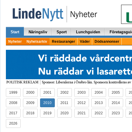
Start
Näringsliv
Sport
Lunchguiden
Företagsgui
Nyheter
Nyhetsarkiv
Restauranger
Väder
Dödsannonser
1999
2000
2001
2002
2003
2004
2005
2
2008
2009
2010
2011
2012
2013
2014
2
2017
2018
2019
2020
2021
2022
2023
2
2026