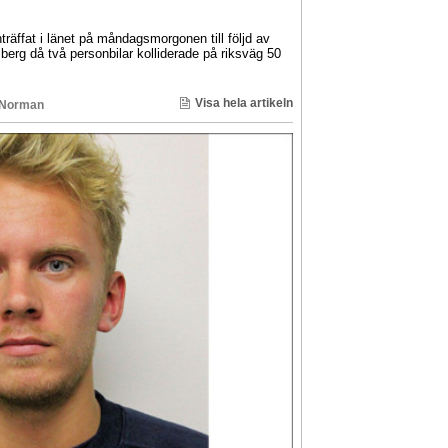
träffat i länet på måndagsmorgonen till följd av
sberg då två personbilar kolliderade på riksväg 50
Visa hela artikeln
 Norman