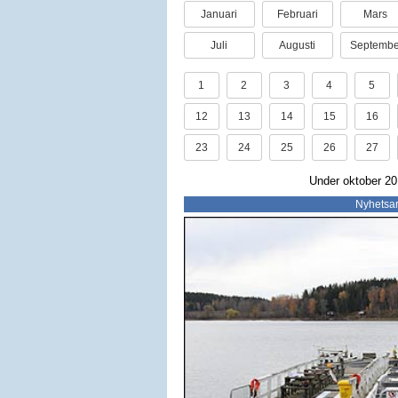
Januari
Februari
Mars
Juli
Augusti
Septembe
1
2
3
4
5
12
13
14
15
16
23
24
25
26
27
Under oktober 201
Nyhetsar