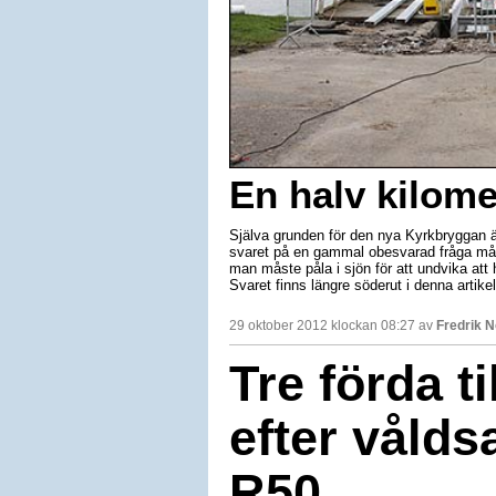
En halv kilome
Själva grunden för den nya Kyrkbryggan är
svaret på en gammal obesvarad fråga mån
man måste påla i sjön för att undvika att 
Svaret finns längre söderut i denna artikel
29 oktober 2012 klockan 08:27 av
Fredrik 
Tre förda ti
efter våld
R50