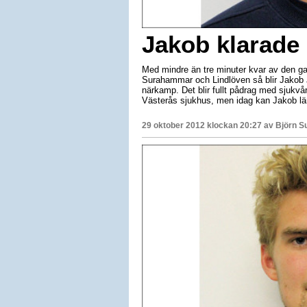
Jakob klarade 
Med mindre än tre minuter kvar av den ga
Surahammar och Lindlöven så blir Jakob 
närkamp. Det blir fullt pådrag med sjukvå
Västerås sjukhus, men idag kan Jakob lä
29 oktober 2012 klockan 20:27 av
Björn S