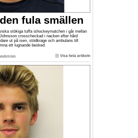
den fula smällen
nska stökiga tuffa ishockeymatchen i går mellan
Johnsson crosscheckad i nacken efter hård
rdare ut på isen, stödkrage och ambulans till
mna ett lugnande besked.
Visa hela artikeln
undström