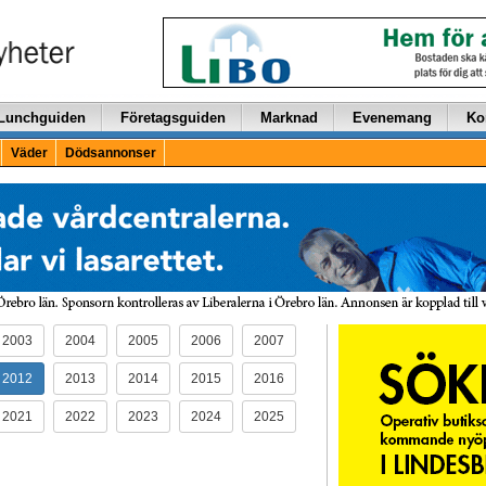
Lunchguiden
Företagsguiden
Marknad
Evenemang
Ko
Väder
Dödsannonser
2003
2004
2005
2006
2007
2012
2013
2014
2015
2016
2021
2022
2023
2024
2025