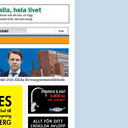
ntakt
Sök