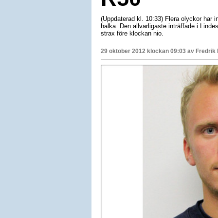
(Uppdaterad kl. 10:33) Flera olyckor har in
halka. Den allvarligaste inträffade i Linde
strax före klockan nio.
29 oktober 2012 klockan 09:03 av
Fredrik