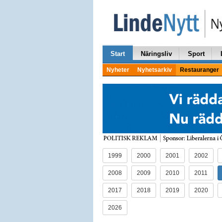
Start
Näringsliv
Sport
Nyheter
Nyhetsarkiv
Restauranger
1999
2000
2001
2002
2008
2009
2010
2011
2017
2018
2019
2020
2026