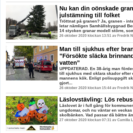
Nu kan din oönskade gran
julstämning till folket
Tröttnat på granen? Ja, granen - in
letar nämligen Samhällsbyggnad Ber
14 stycken granar modell större, som
26 oktober 2020 klockan 13:51 av Fredrik 
Man till sjukhus efter bra
”Försökte släcka brinnan
vatten”
UPPDATERAD. En 38-årig man förd
till sjukhus med oklara skador efter 
mannens kök. Enligt polisuppgift sk
gjort...
26 oktober 2020 klockan 15:44 av Fredrik 
Läslovstävling: Lös rebu
Läslovet är i full gång för kommune
ungdomar, och nu väntar en veckas 
skolbänken. Vad passar då bättre än a
27 oktober 2020 klockan 07:31 av Camilla 