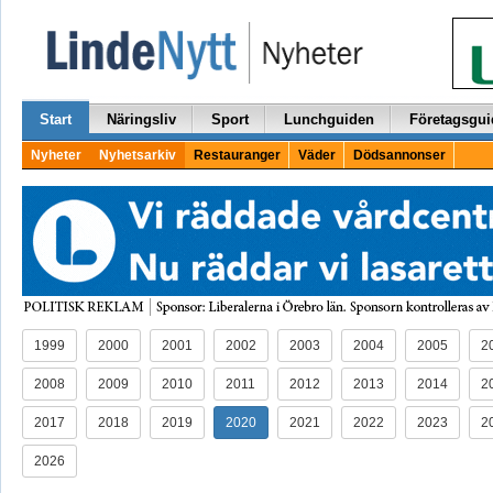
Start
Näringsliv
Sport
Lunchguiden
Företagsgui
Nyheter
Nyhetsarkiv
Restauranger
Väder
Dödsannonser
1999
2000
2001
2002
2003
2004
2005
2
2008
2009
2010
2011
2012
2013
2014
2
2017
2018
2019
2020
2021
2022
2023
2
2026