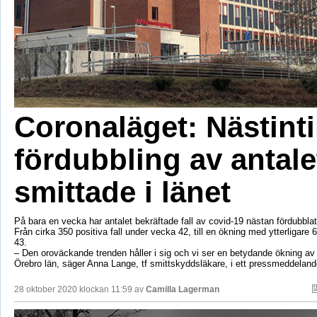
Coronaläget: Nästinti
fördubbling av antale
smittade i länet
På bara en vecka har antalet bekräftade fall av covid-19 nästan fördubblat
Från cirka 350 positiva fall under vecka 42, till en ökning med ytterligare
43.
– Den oroväckande trenden håller i sig och vi ser en betydande ökning av an
Örebro län, säger Anna Lange, tf smittskyddsläkare, i ett pressmeddeland
28 oktober 2020 klockan 11:59 av
Camilla Lagerman