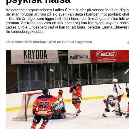
Välgörenhetsorganisationen Ladies Circle bjuder på söndag in till ett digita
där man förutom att röra på sig även kan delta i kampen mot psykisk ohäl
– Det här är något som ligger helt rätt i tiden, det är många som har lidit
coronan. Att träna kan vara en sak som i sig kan förebygga psykisk ohälsa
Ladies Circle Lindesberg vad vi kan för att bidra, berättar Emma Ehnevid
för Lindesbergsklubben.
28 oktober 2020 klockan 14:39 av
Camilla Lagerman