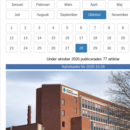
Januari
Februari
Mars
April
Maj
Juli
Augusti
September
Oktober
November
1
2
3
4
5
6
7
8
9
12
13
14
15
16
17
18
19
20
23
24
25
26
27
28
29
30
31
Under oktober 2020 publicerades 77 artiklar
Nyhetsarkiv för 2020-10-28