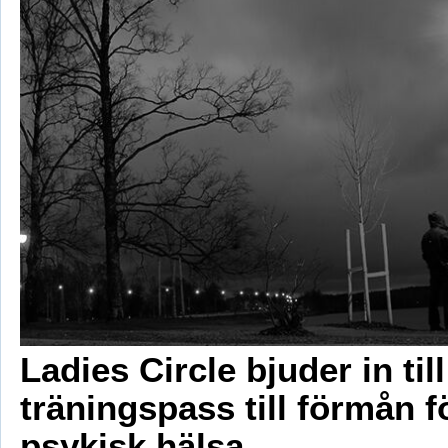
Ladies Circle bjuder in till
träningspass till förmån f
psykisk hälsa